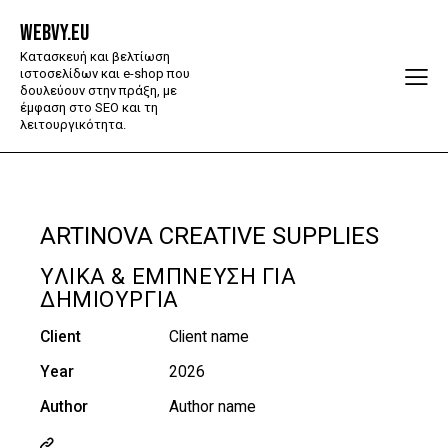
WEBVY.EU
Κατασκευή και βελτίωση
ιστοσελίδων και e-shop που
δουλεύουν στην πράξη, με
έμφαση στο SEO και τη
λειτουργικότητα.
ARTINOVA CREATIVE SUPPLIES
ΥΛΙΚΆ & ΈΜΠΝΕΥΣΗ ΓΙΑ
ΔΗΜΙΟΥΡΓΊΑ
Client
Client name
Year
2026
Author
Author name