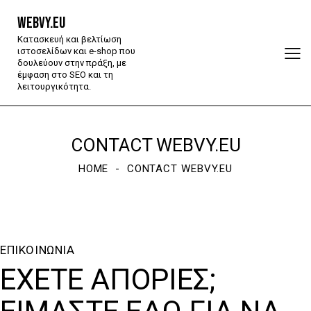
WEBVY.EU
Κατασκευή και βελτίωση
ιστοσελίδων και e-shop που
δουλεύουν στην πράξη, με
έμφαση στο SEO και τη
λειτουργικότητα.
CONTACT WEBVY.EU
HOME
CONTACT WEBVY.EU
ΕΠΙΚΟΙΝΩΝΙΑ
ΈΧΕΤΕ ΑΠΟΡΊΕΣ;