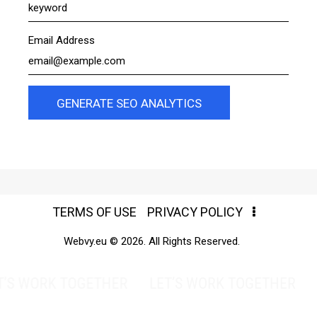
Email Address
TERMS OF USE
PRIVACY POLICY
Webvy.eu © 2026. All Rights Reserved.
T’S WORK TOGETHER
LET’S WORK TOGETHER