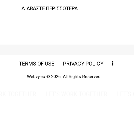
ΔΙΑΒΆΣΤΕ ΠΕΡΙΣΣΌΤΕΡΑ
TERMS OF USE
PRIVACY POLICY
Webvy.eu © 2026. All Rights Reserved.
ETHER
LET’S WORK TOGETHER
LET’S WORK 